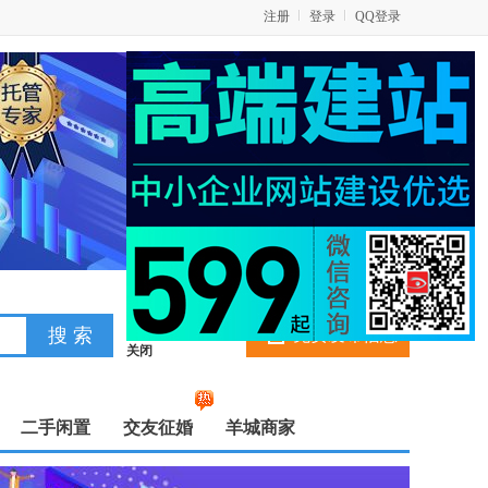
注册
登录
QQ登录
免费发布信息
关闭
二手闲置
交友征婚
羊城商家