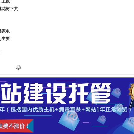
”上线
桃花树下共
类家电
为主要
馆