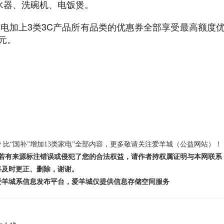
水器、洗碗机、电饭煲。
家电加上3类3C产品所有品类的优惠券全部享受最高额度
元。
 比“国补”增加13类家电”全部内容，更多敬请关注爱羊城（公益网站）！
若有来源标注错误或侵犯了您的合法权益，请作者持权属证明与本网联系
将及时更正、删除，谢谢。
爱羊城系信息发布平台，爱羊城仅提供信息存储空间服务