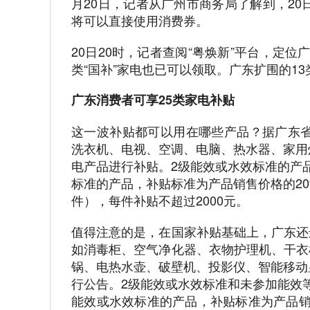
月20日，记者从广州市商务局了解到，20
将可以直接使用消费券。
20日20时，记者查阅“粤焕新”平台，定
类“国补”家电也已可以领取。广东扩围的1
广东消费者可享25类家电补贴
这一波补贴都可以用在哪些产品？据广东省
洗衣机、电视、空调、电脑、热水器、家用
电产品进行补贴。2级能效或水效标准的产
标准的产品，补贴标准为产品销售价格的2
件），每件补贴不超过2000元。
值得注意的是，在国家补贴基础上，广东还
如消毒柜、空气净化器、衣物护理机、干衣
锅、电热水壶、破壁机、投影仪、智能移动
行公告。2级能效或水效标准和未参加能效
能效或水效标准的产品，补贴标准为产品销