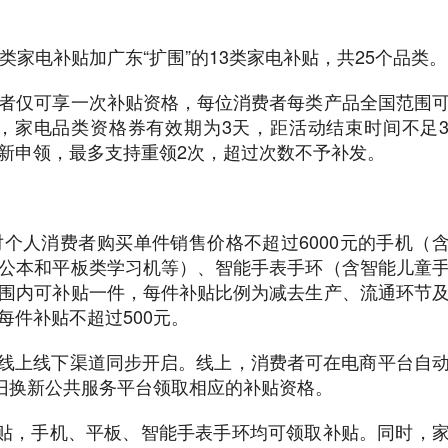
类家电补贴加广东“扩围”的13类家电补贴，共25个品类。
者仅可享一次补贴资格，每位消费者每类产品全国范围
，家电品类资格券有效期为3天，距活动结束时间不足
新申领，最多支持重领2次，超过次数不予补发。
个人消费者购买单件销售价格不超过6000元的手机（
公本和平板类学习机等）、智能手表手环（含智能儿童
围内可补贴一件，每件补贴比例为减去生产、流通环节
每件补贴不超过500元。
施，线上线下渠道同步开启。线上，消费者可在电商平台自
以旧换新公共服务平台领取相应的补贴资格。
补贴，手机、平板、智能手表手环均可领取补贴。同时，