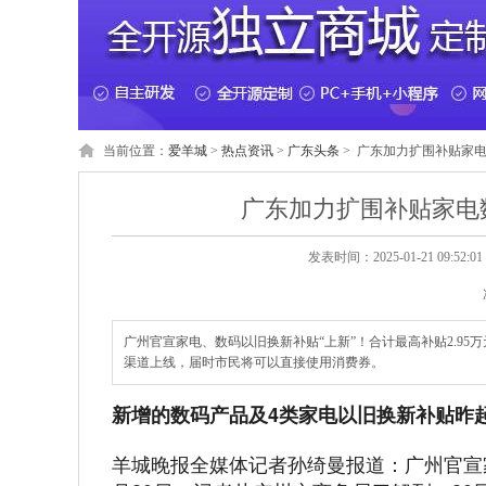
当前位置：
爱羊城
>
热点资讯
>
广东头条
>
广东加力扩围补贴家电数
广东加力扩围补贴家电数
发表时间：2025-01-21 09
广州官宣家电、数码以旧换新补贴“上新”！合计最高补贴2.95万
渠道上线，届时市民将可以直接使用消费券。
新增的数码产品及4类家电以旧换新补贴昨
羊城晚报全媒体记者孙绮曼报道：广州官宣家