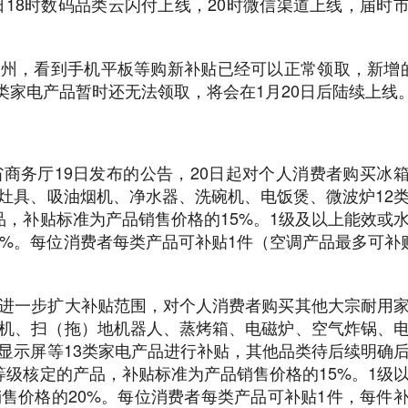
日18时数码品类云闪付上线，20时微信渠道上线，届时
位广州，看到手机平板等购新补贴已经可以正常领取，新增
3类家电产品暂时还无法领取，将会在1月20日后陆续上线
商务厅19日发布的公告，20日起对个人消费者购买冰
灶具、吸油烟机、净水器、洗碗机、电饭煲、微波炉12
品，补贴标准为产品销售价格的15%。1级及以上能效或
0%。每位消费者每类产品可补贴1件（空调产品最多可补
进一步扩大补贴范围，对个人消费者购买其他大宗耐用
机、扫（拖）地机器人、蒸烤箱、电磁炉、空气炸锅、
显示屏等13类家电产品进行补贴，其他品类待后续明确
等级核定的产品，补贴标准为产品销售价格的15%。1级
售价格的20%。每位消费者每类产品可补贴1件，每件