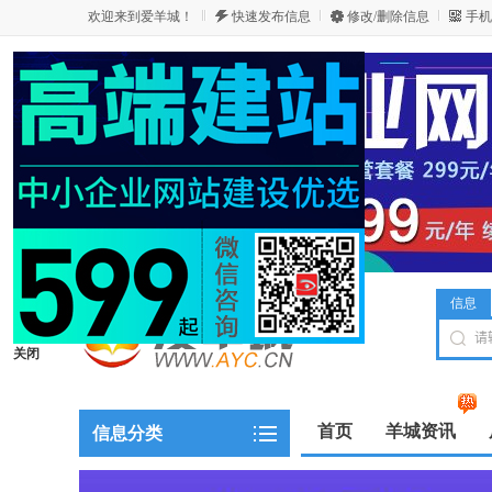
欢迎来到爱羊城！
快速发布信息
修改/删除信息
手机
信息
关闭
首页
羊城资讯
信息分类