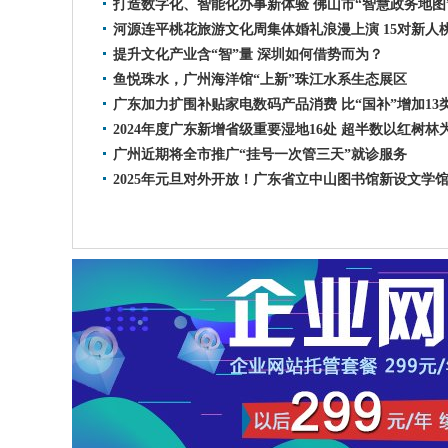
打造数字化、智能化办事新体验 佛山市“智慧政务地图
河源连平桃花旅游文化周集体婚礼浪漫上演 15对新人
提升文化产业含“智”量 深圳如何借势而为？
鱼悦珠水，广州海洋馆“上新”珠江水系生态展区
广东加力扩围补贴家电数码产品消费 比“国补”增加13
2024年度广东新增省级重要湿地16处 超半数以红树林
广州近期将全市推广“挂号一次管三天”就诊服务
2025年元旦对外开放！广东省立中山图书馆新设文学