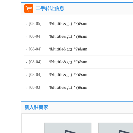
二手转让信息
[08-05]
/&lt;title&gt;(.*?)&am
[08-04]
/&lt;title&gt;(.*?)&am
[08-04]
/&lt;title&gt;(.*?)&am
[08-04]
/&lt;title&gt;(.*?)&am
[08-04]
/&lt;title&gt;(.*?)&am
[08-03]
/&lt;title&gt;(.*?)&am
新入驻商家