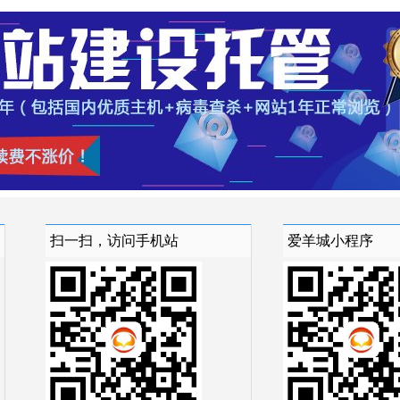
扫一扫，访问手机站
爱羊城小程序