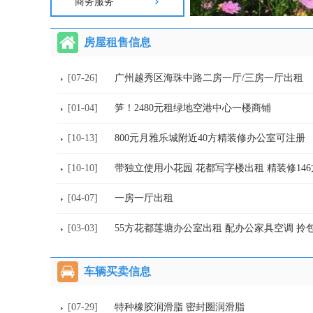
商务服务
房屋租售信息
[07-26]
广州越秀区海珠中路二房一厅/三房一厅出租
[01-04]
笋！2480元租绿地空港中心一楼商铺
[10-13]
800元月雅乐城附近40方精装修办公室可注册
[10-10]
带独立使用小花园 花都写字楼出租 精装修146
[04-07]
一房一厅出租
[03-03]
55方花都莲塘办公室出租 配办公家具空调 拎
车辆买卖信息
[07-29]
特种橡胶润滑脂 密封圈润滑脂