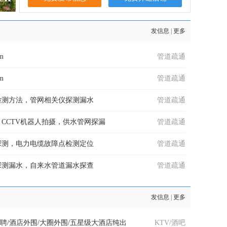
发信息
|
更多
am
管道疏通
am
管道疏通
检测方法，管网相关仪探测漏水
管道疏通
CCTV机器人拍摄，供水管网探漏
管道疏通
探测，电力电缆故障点检测定位
管道疏通
探测漏水，自来水管道漏水探查
管道疏通
发信息
|
更多
招聘/酒店外围/大圈外围/五星级大酒店纯出
KTV/酒吧