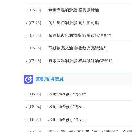
[07-29]
氟素高温润滑脂 模具顶针油
[07-23]
耐油阀门润滑脂 耐油密封脂
[07-23]
减速机齿轮润滑脂 行星齿轮消音油
[07-18]
不锈钢亮光油 除指纹光亮清洁剂
[07-18]
氟素高温润滑脂 模具顶针油GP6012
兼职招聘信息
[08-05]
/&lt;title&gt;(.*?)&am
[08-04]
/&lt;title&gt;(.*?)&am
[08-02]
/&lt;title&gt;(.*?)&am