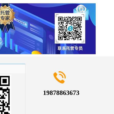
19878863673