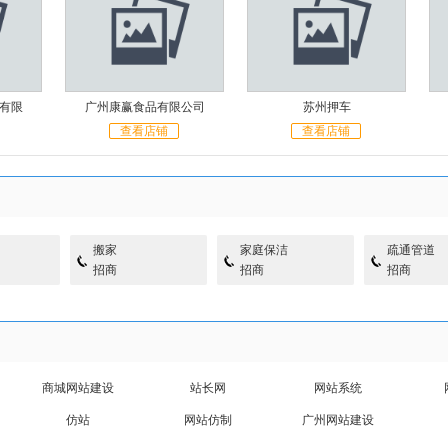
公司
苏州押车
广东成长教育学校,叛
查看店铺
查看店铺
搬家
家庭保洁
疏通管道
招商
招商
招商
商城网站建设
站长网
网站系统
仿站
网站仿制
广州网站建设