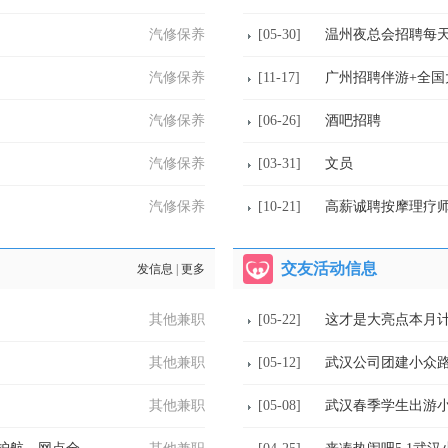
汽修保养
[05-30]
温州夜总会招聘每天爆
汽修保养
[11-17]
汽修保养
[06-26]
酒吧招聘
汽修保养
[03-31]
文员
汽修保养
[10-21]
高薪诚聘按摩理疗
交友活动信息
发信息
|
更多
其他兼职
[05-22]
这才是大亮点本月
其他兼职
[05-12]
武汉公司团建小众
其他兼职
[05-08]
武汉春季学生出游