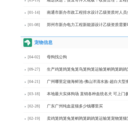
[03-19]
[01-14]
南通市新办市政工程排水设计乙级资质对人员
[01-08]
郑州市新办电力工程新能源设计乙级资质需要
宠物信息
[04-02]
母狗找公狗
[09-27]
[04-21]
广州哪里定做海鲜池-佛山洋清水族-超白大型
[03-18]
本地最大实体狗场 直销各种血统名犬 可上门
[02-28]
广东广州纯血蓝猫多少钱哪里买
[02-19]